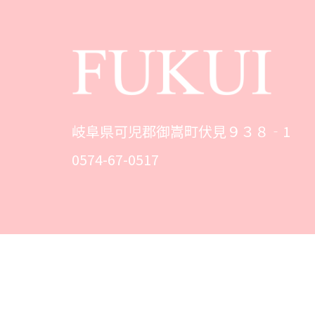
岐阜県可児郡御嵩町伏見９３８‐1
0574-67-0517